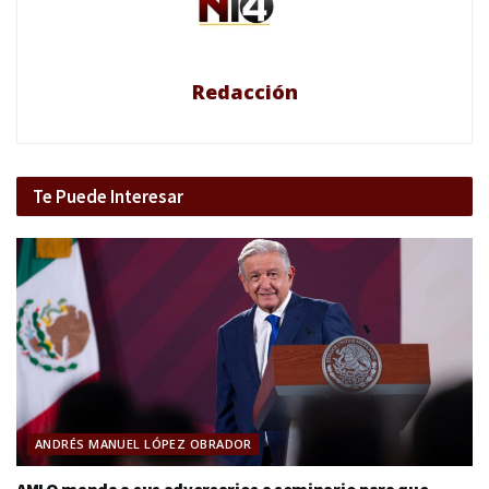
Redacción
Te Puede Interesar
ANDRÉS MANUEL LÓPEZ OBRADOR
AMLO manda a sus adversarios a seminario para que