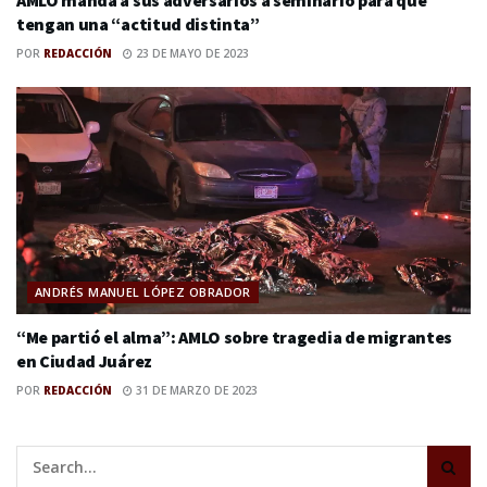
tengan una “actitud distinta”
POR
REDACCIÓN
23 DE MAYO DE 2023
ANDRÉS MANUEL LÓPEZ OBRADOR
“Me partió el alma”: AMLO sobre tragedia de migrantes
en Ciudad Juárez
POR
REDACCIÓN
31 DE MARZO DE 2023