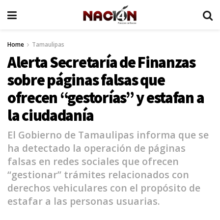
Home
Tamaulipas
Alerta Secretaría de Finanzas
sobre páginas falsas que
ofrecen “gestorías” y estafan a
la ciudadanía
El Gobierno de Tamaulipas informa que se
ha detectado la operación de páginas
falsas en redes sociales que ofrecen
“gestionar” trámites relacionados con
derechos vehiculares con el propósito de
estafar a las personas usuarias.