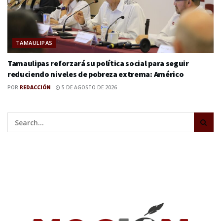
TAMAULIPAS
Tamaulipas reforzará su política social para seguir
reduciendo niveles de pobreza extrema: Américo
POR
REDACCIÓN
5 DE AGOSTO DE 2026