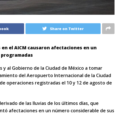
book
Share on Twitter
 en el AICM causaron afectaciones en un
s programadas
s y al Gobierno de la Ciudad de México a tomar
amiento del Aeropuerto Internacional de la Ciudad
 de operaciones registradas el 10 y 12 de agosto de
ivado de las lluvias de los últimos días, que
ntó afectaciones en un número considerable de sus