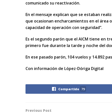
comunicado su reactivación.
En el mensaje explican que se estaban realiz
que ocasionan encharcamientos en el área op
capacidad de operación con seguridad”.
Es el segundo parón que el AICM tiene en tres
primero fue durante la tarde y noche del d
En ese pasado parón, 104 vuelos y 14.892 pasa
Con información de López-Dóriga Digital
Compartido
79
Previous Post