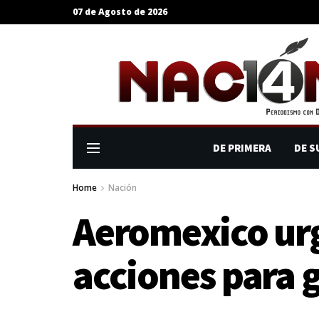
07 de Agosto de 2026
DE PRIMERA
DE S
Home
Nación
Aeromexico urg
acciones para g