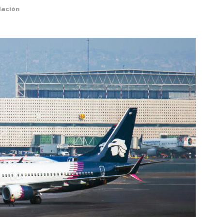
ación