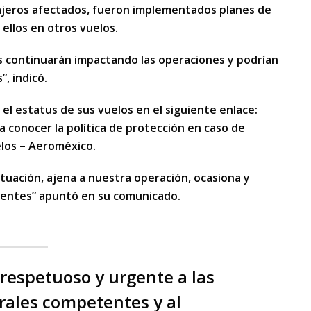
sajeros afectados, fueron implementados planes de
 ellos en otros vuelos.
s continuarán impactando las operaciones y podrían
, indicó.
 el estatus de sus vuelos en el siguiente enlace:
onocer la política de protección en caso de
elos – Aeroméxico.
ación, ajena a nuestra operación, ocasiona y
ientes” apuntó en su comunicado.
espetuoso y urgente a las
rales competentes y al