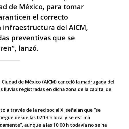
ad de México, para tomar
ranticen el correcto
 infraestructura del AICM,
das preventivas que se
ren”, lanzó.
e Ciudad de México (AICM) canceló la madrugada del
 lluvias registradas en dicha zona de la capital del
o a través de la red social X, señalan que “se
pegue desde las 02:13 h local y se estima
adamente”, aunque a las 10.00 h todavía no se ha