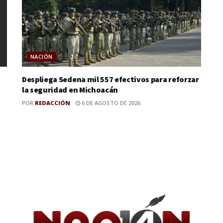
NACIÓN
Despliega Sedena mil 557 efectivos para reforzar
la seguridad en Michoacán
POR
REDACCIÓN
6 DE AGOSTO DE 2026