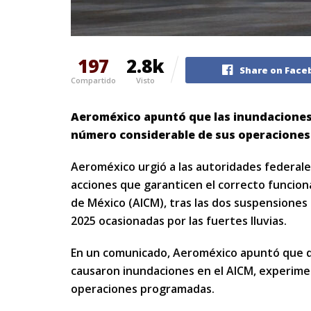
197
2.8k
Share on Face
Compartido
Visto
Aeroméxico apuntó que las inundaciones
número considerable de sus operacione
Aeroméxico urgió a las autoridades federale
acciones que garanticen el correcto funcion
de México (AICM), tras las dos suspensiones
2025 ocasionadas por las fuertes lluvias.
En un comunicado, Aeroméxico apuntó que der
causaron inundaciones en el AICM, experime
operaciones programadas.