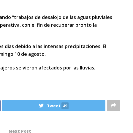
ando “trabajos de desalojo de las aguas pluviales
erativa, con el fin de recuperar pronto la
 días debido a las intensas precipitaciones. El
omingo 10 de agosto.
jeros se vieron afectados por las lluvias.
Tweet
49
Next Post