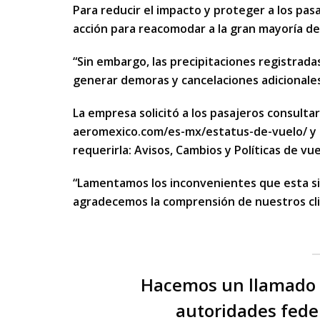
Para reducir el impacto y proteger a los pa
acción para reacomodar a la gran mayoría de
“Sin embargo, las precipitaciones registrada
generar demoras y cancelaciones adicionales”
La empresa solicitó a los pasajeros consultar
aeromexico.com/es-mx/estatus-de-vuelo/ y a c
requerirla: Avisos, Cambios y Políticas de vu
“Lamentamos los inconvenientes que esta situ
agradecemos la comprensión de nuestros cl
Hacemos un llamado r
autoridades fede