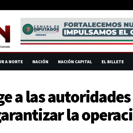
UR A NORTE
NACIÓN
NACIÓN CAPITAL
EL BILLETE
e a las autoridades
arantizar la operac