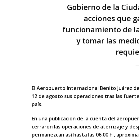
Gobierno de la Ciud
acciones que ga
funcionamiento de la
y tomar las medi
requie
El Aeropuerto Internacional Benito Juárez d
12 de agosto sus operaciones tras las fuertes
país.
En una publicación de la cuenta del aeropuert
cerraron las operaciones de aterrizaje y des
permanezcan así hasta las 06:00 h , aproxim