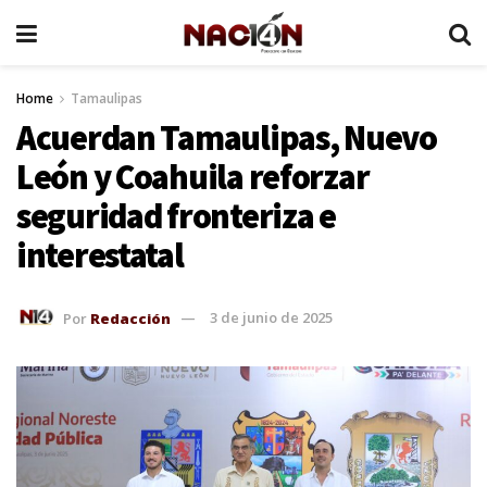
Home
Tamaulipas
Acuerdan Tamaulipas, Nuevo
León y Coahuila reforzar
seguridad fronteriza e
interestatal
Por
Redacción
3 de junio de 2025