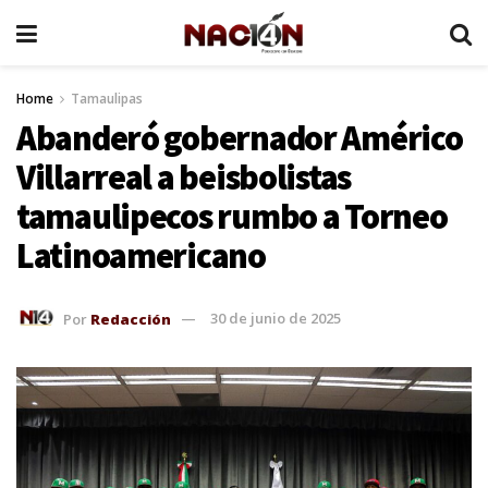
Home
Tamaulipas
Abanderó gobernador Américo
Villarreal a beisbolistas
tamaulipecos rumbo a Torneo
Latinoamericano
Por
Redacción
30 de junio de 2025